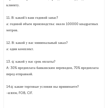
клиенту.
11. В: какой's ваш годовой запас?
а: годовой объем производства: около 100000 квадратных
метров.
12. В: какой у вас минимальный заказ?
а: один комплект.
13. q: какой у вас срок оплаты?
A: 30% предоплата банковским переводом, 70% предоплата
перед отправкой.
14.q: какие торговые условия вы принимаете?
-a:exw, FOB, CIF.