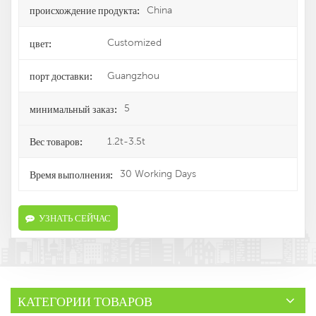
China
происхождение продукта:
Customized
цвет:
Guangzhou
порт доставки:
5
минимальный заказ:
1.2t-3.5t
Вес товаров:
30 Working Days
Время выполнения:
УЗНАТЬ СЕЙЧАС
КАТЕГОРИИ ТОВАРОВ