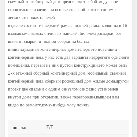
съемный контейнерный дом представляет собой модульное
строительное изделие на основе стальной рамы и системы
легких стеновых панелей..
изделие состоит из верхней рамы,, нижней рамы,, колонны и 18
взаимозаменяемых стеновых панелей, без электросварки, без
швов от сварки, и полной сборки на болтах.
индивидуальные контейнерные дома
теперь это новейший
контейнерный дом. у нас есть два варианта недорогого офисного
помещения, первый из них пустой конструкции,это может быть
2-х этажный сборный контейнерный дом, мобильный съемный
контейнерный дом, сборный роскошный дом жилые дома.другой
проект две спальни с одним санузлом,санфаянс установлен
внутри дома при открытии, также перегородка.вышлем вам
видео по ремонту,кому-нибудь могу понять.
T/T
оплата: