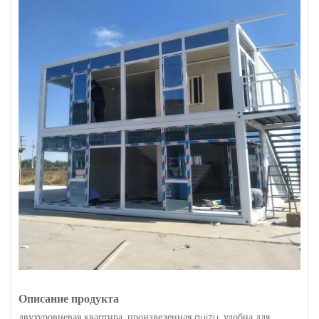
Описание продукта
двухуровневая квартира, произведенная guizu, удобна для