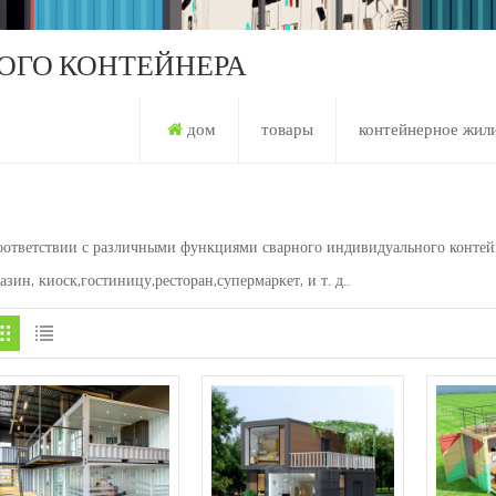
ОГО КОНТЕЙНЕРА
дом
товары
контейнерное жил
оответствии с различными функциями сварного индивидуального контейн
азин, киоск,гостиницу,ресторан,супермаркет, и т. д..