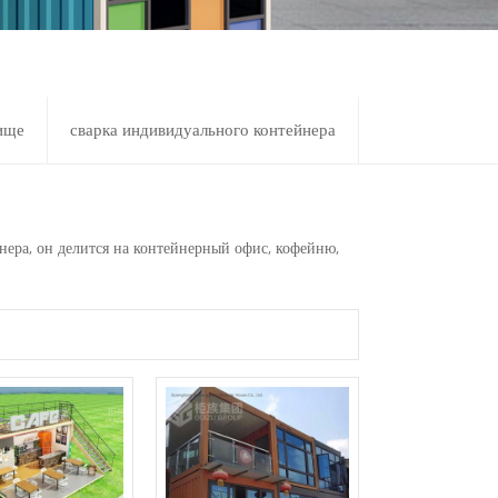
ище
сварка индивидуального контейнера
ера, он делится на контейнерный офис, кофейню,