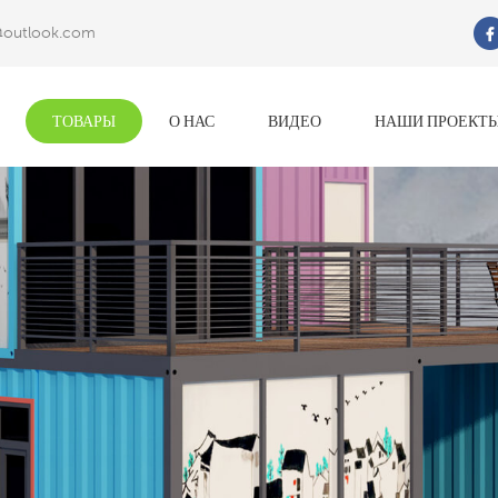
@outlook.com
Что Ты Ищешь?
ТОВАРЫ
О НАС
ВИДЕО
НАШИ ПРОЕКТ