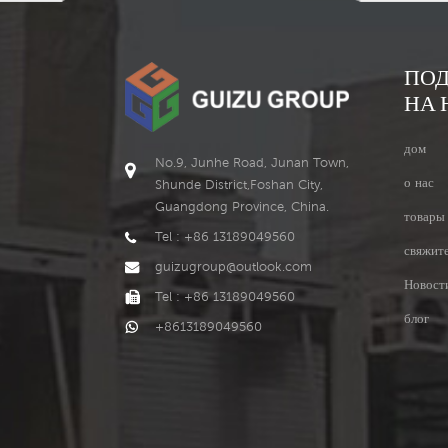
ПО
НА 
дом
No.9, Junhe Road, Junan Town,
о нас
Shunde District,Foshan City,
Guangdong Province, China.
товары
Tel : +86 13189049560
свяжите
guizugroup@outlook.com
Новост
Tel : +86 13189049560
блог
+8613189049560