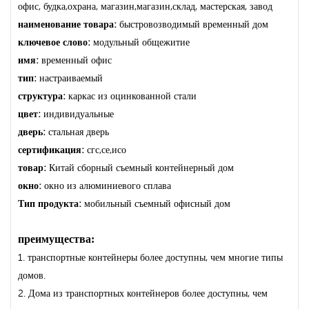
офис, будка,охрана, магазин,магазин,склад, мастерская, завод
наименование товара:
быстровозводимый временный дом
ключевое слово:
модульный общежитие
имя:
временный офис
тип:
настраиваемый
структура:
каркас из оцинкованной стали
цвет:
индивидуальные
дверь:
стальная дверь
сертификация:
сгс,се,исо
товар:
Китай сборный съемный контейнерный дом
окно:
окно из алюминиевого сплава
Тип продукта:
мобильный съемный офисный дом
преимущества:
1. транспортные контейнеры более доступны, чем многие типы
домов.
2. Дома из транспортных контейнеров более доступны, чем