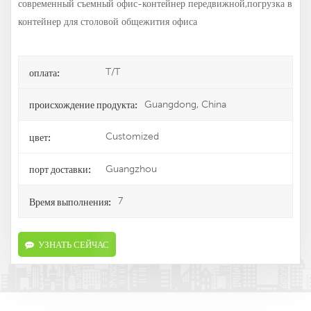
современный съемный офис-контейнер передвижной,погрузка в
контейнер для столовой общежития офиса
T/T
оплата:
Guangdong, China
происхождение продукта:
Customized
цвет:
Guangzhou
порт доставки:
7
Время выполнения:
УЗНАТЬ СЕЙЧАС