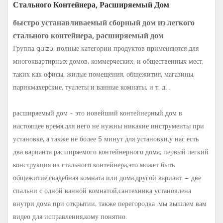
Стального Контейнера, Расширяемый Дом
быстро устанавливаемый сборный дом из легкого
стального контейнера, расширяемый дом
Группа guizu, полные категории продуктов применяются для
многоквартирных домов, коммерческих, и общественных мест,
таких как офисы, жилые помещения, общежития, магазины,
парикмахерские, туалеты и ванные комнаты, и т. д. .
расширяемый дом - это новейший контейнерный дом в
настоящее время,для него не нужны никакие инструменты при
установке, а также не более 5 минут для установки.у нас есть
два варианта расширяемого контейнерного дома, первый легкий
конструкция из стального контейнера,это может быть
общежитие,свадебная комната или дома.другой вариант – две
спальни с одной ванной комнатой,сантехника установлена
внутри дома при открытии, также перегородка .мы вышлем вам
видео для исправления,кому понятно.