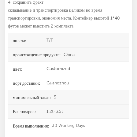
4; сохранить фрахт
складывание и транспортировка целиком во время
транспортировки, экономия места, Контейнер высотой 1*40
футов может вместить 2 комплекта.
T/T
оплата:
China
происхождение продукта:
Customized
цвет:
Guangzhou
порт доставки:
5
минимальный заказ:
1.2t-3.5t
Вес товаров:
30 Working Days
Время выполнения: