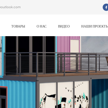
@outlook.com
Что Ты Ищешь?
ТОВАРЫ
О НАС
ВИДЕО
НАШИ ПРОЕКТ