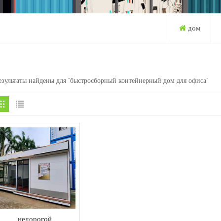
дом
езультаты найдены для "быстросборный контейнерный дом для офиса"
недорогой