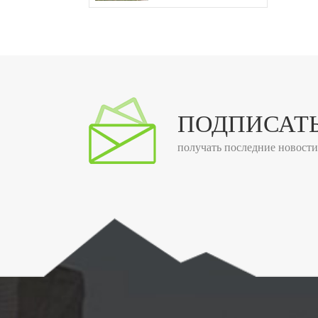
контейнерного дома со
стеклянной стеной
ПОДПИСАТЬ
получать последние новост