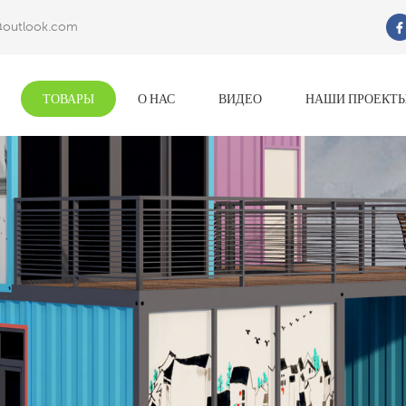
@outlook.com
Что Ты Ищешь?
ТОВАРЫ
О НАС
ВИДЕО
НАШИ ПРОЕКТ