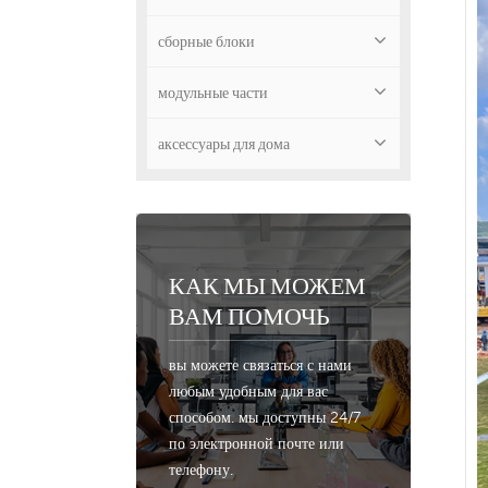
сборные блоки
модульные части
аксессуары для дома
КАК МЫ МОЖЕМ
ВАМ ПОМОЧЬ
вы можете связаться с нами
любым удобным для вас
способом. мы доступны 24/7
по электронной почте или
телефону.