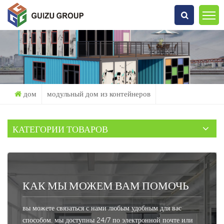
Что Ты Ищешь?
дом
модульный дом из контейнеров
КАТЕГОРИИ ТОВАРОВ
КАК МЫ МОЖЕМ ВАМ ПОМОЧЬ
вы можете связаться с нами любым удобным для вас
способом. мы доступны 24/7 по электронной почте или