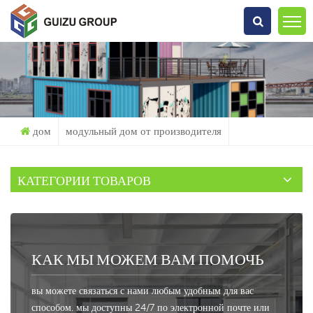
Что Ты Ищешь?
дом
модульный дом от производителя
КАТЕГОРИИ ТОВАРОВ
КАК МЫ МОЖЕМ ВАМ ПОМОЧЬ
вы можете связаться с нами любым удобным для вас
способом. мы доступны 24/7 по электронной почте или