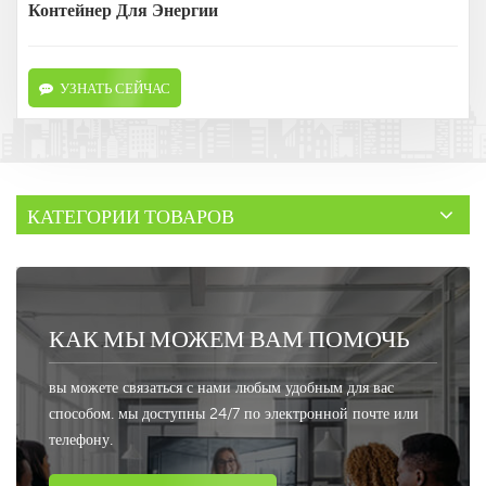
Контейнер Для Энергии
УЗНАТЬ СЕЙЧАС
КАТЕГОРИИ ТОВАРОВ
КАК МЫ МОЖЕМ ВАМ ПОМОЧЬ
вы можете связаться с нами любым удобным для вас
способом. мы доступны 24/7 по электронной почте или
телефону.