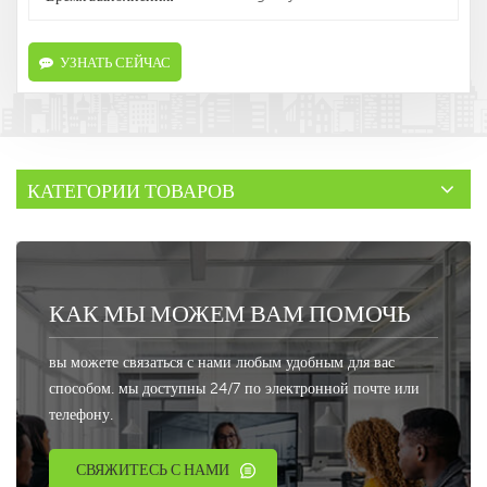
УЗНАТЬ СЕЙЧАС
КАТЕГОРИИ ТОВАРОВ
КАК МЫ МОЖЕМ ВАМ ПОМОЧЬ
вы можете связаться с нами любым удобным для вас
способом. мы доступны 24/7 по электронной почте или
телефону.
СВЯЖИТЕСЬ С НАМИ