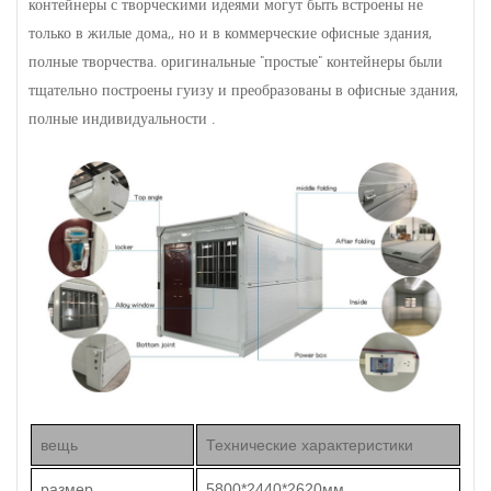
контейнеры с творческими идеями могут быть встроены не
только в жилые дома,, но и в коммерческие офисные здания,
полные творчества. оригинальные "простые" контейнеры были
тщательно построены гуизу и преобразованы в офисные здания,
полные индивидуальности .
вещь
Технические характеристики
размер
5800*2440*2620мм