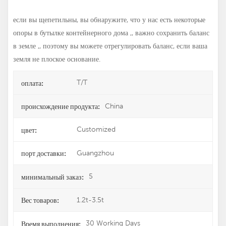
если вы щепетильны, вы обнаружите, что у нас есть некоторые
опоры в бутылке контейнерного дома ,, важно сохранить баланс
в земле ,, поэтому вы можете отрегулировать баланс, если ваша
земля не плоское основание.
T/T
оплата:
China
происхождение продукта:
Customized
цвет:
Guangzhou
порт доставки:
5
минимальный заказ:
1.2t-3.5t
Вес товаров:
30 Working Days
Время выполнения: