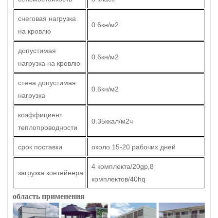
снеговая нагрузка
0.6кн/м2
на кровлю
допустимая
0.6кн/м2
нагрузка на кровлю
стена допустимая
0.6кн/м2
нагрузка
коэффициент
0.35ккал/м2ч
теплопроводности
срок поставки
около 15-20 рабочих дней
4 комплекта/20gp,8
загрузка контейнера
комплектов/40hq
область применения