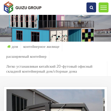
Что Ты Ищешь?
дом
контейнерное жилище
расширяемый контейнер
Легко устанавливая китайский 20-футовый офисный
складной контейнерный дом/сборные дома